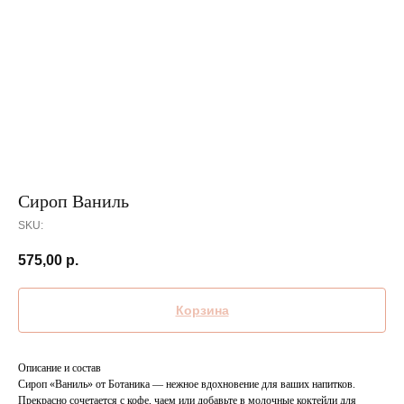
Сироп Ваниль
SKU:
575,00
р.
Корзина
Описание и состав
Сироп «Ваниль» от Ботаника — нежное вдохновение для ваших напитков.
Прекрасно сочетается с кофе, чаем или добавьте в молочные коктейли для