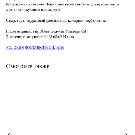
бархатного вкуса ванили. Попробуйте также в выпечке для изысканного и
ароматного вкусового наслаждения.
Сахар, вода, натуральный ароматизатор, консервант сорбат калия.
Пищевая ценность на 100мл продукта: Углеводы-85Г.
Энергетическая ценность:1428 кДж/344 ккал.
УСЛОВИЯ ДОСТАВКИ И ОПЛАТЫ
Смотрите также