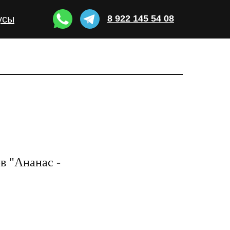
усы
8 922 145 54 08
в "Ананас -