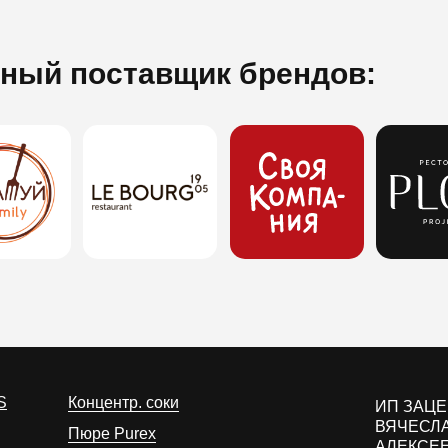
ный поставщик брендов:
S
Концентр. соки
ИП ЗАЦ
ВЯЧЕСЛ
Пюре Purex
АЛЕКСЕ