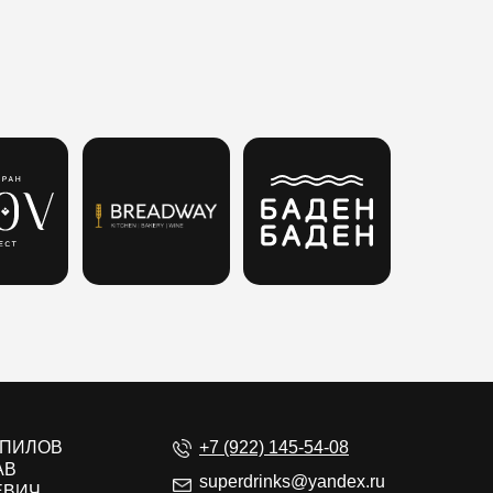
ЕПИЛОВ
+7 (922) 145-54-08
АВ
superdrinks@yandex.ru
ЕВИЧ