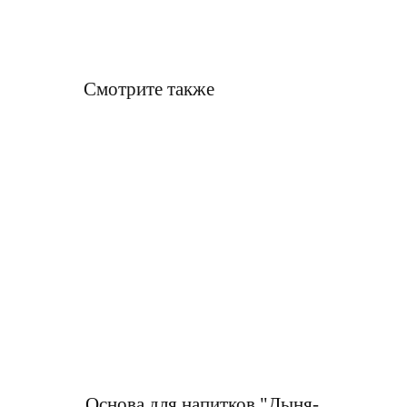
Смотрите также
Основа для напитков "Дыня-