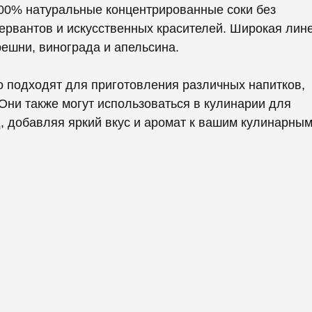
 100% натуральные концентрированные соки без
ервантов и искусственных красителей. Широкая лин
решни, винограда и апельсина.
 подходят для приготовления различных напитков,
 Они также могут использоваться в кулинарии для
д, добавляя яркий вкус и аромат к вашим кулинарны