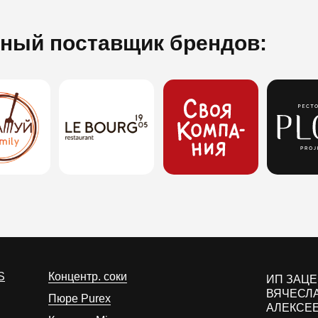
ный поставщик брендов:
S
Концентр. соки
ИП ЗАЦ
ВЯЧЕСЛ
Пюре Purex
АЛЕКСЕ