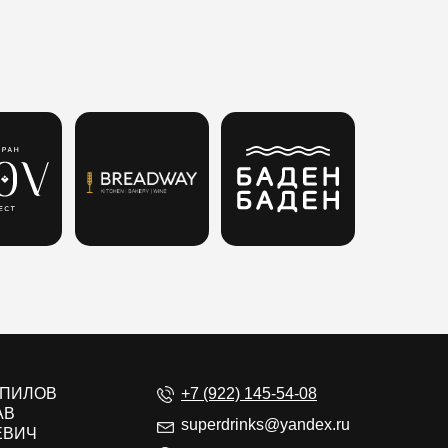
ЕПИЛОВ
+7 (922) 145-54-08
АВ
superdrinks@yandex.ru
ЕВИЧ