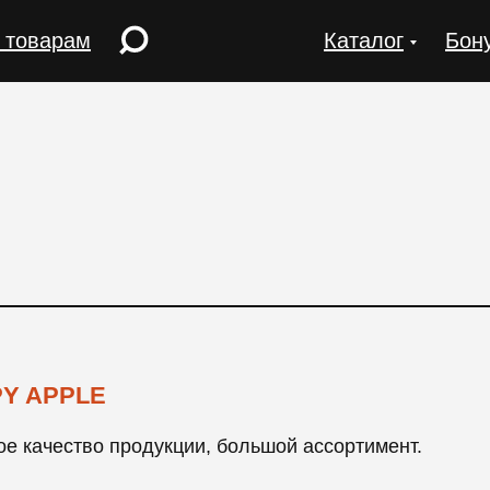
 товарам
Каталог
Бон
Y APPLE
е качество продукции, большой ассортимент.