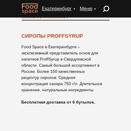
Екатеринбург
Меню
← Вернуться назад
СИРОПЫ PROFFSYRUP
Food Space в Екатеринбурге –
эксклюзивный представитель основ для
напитков ProffSyrup в Свердловской
области. Самый большой ассортимент в
России. Более 150 качественных
рецептур сиропов. Средняя
концентрация сахара 750 г/л. Длительное
хранение, натуральные ингредиенты.
Бесплатная доставка от 6 бутылок.