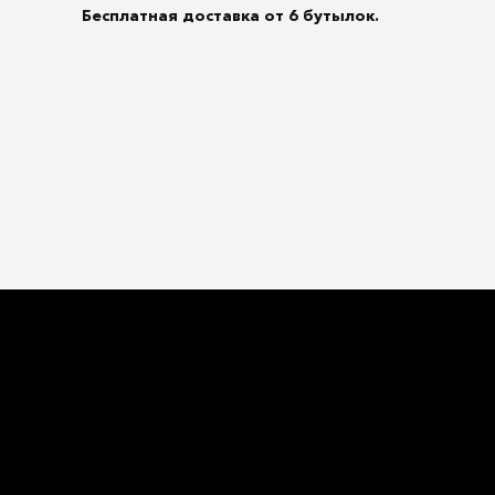
Бесплатная доставка от 6 бутылок.
ать подробней