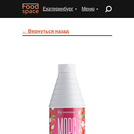
Екатеринбург
Меню
← Вернуться назад