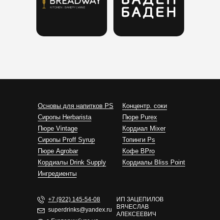
Основы для напитков PS
Концентр. соки
Сиропы Herbarista
Пюре Purex
Пюре Vintage
Кордиал Mixer
Cиропы Proff Syrup
Топинги Ps
Пюре Agrobar
Кофе BPro
Кордиалы Drink Supply
Кордиалы Bliss Point
Ингредиенты
+7 (922) 145-54-08
ИП ЗАЦЕПИЛОВ
ВЯЧЕСЛАВ
superdrinks@yandex.ru
АЛЕКСЕЕВИЧ