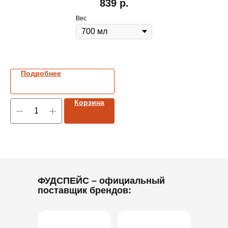
839
р.
Вес
Подробнее
Корзина
ФУДСПЕЙС
– официальный
поставщик брендов: