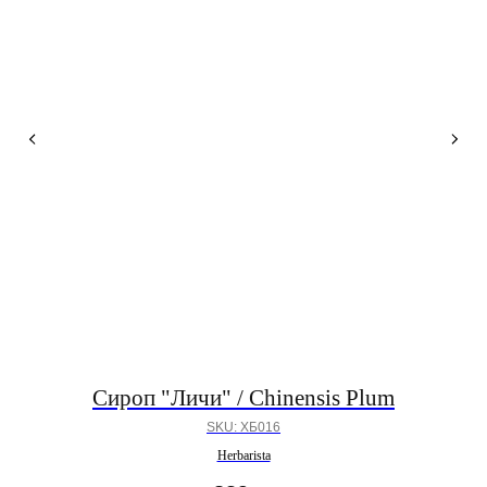
Сироп "Личи" / Chinensis Plum
SKU:
ХБ016
Herbarista