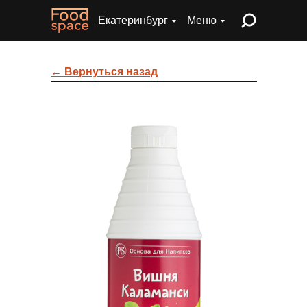
Екатеринбург
Меню
← Вернуться назад