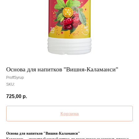
Основа для напитков "Вишня-Каламанси"
ProffSyrup
SKU:
725,00
р.
Корзина
Основа для напитков "Вишня-Каламанси"