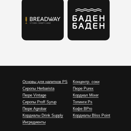
Основы для напитков PS
Концентр. соки
Сиропы Herbarista
Пюре Purex
Пюре Vintage
Кордиал Mixer
Cиропы Proff Syrup
Топинги Ps
Пюре Agrobar
Кофе BPro
Кордиалы Drink Supply
Кордиалы Bliss Point
Ингредиенты