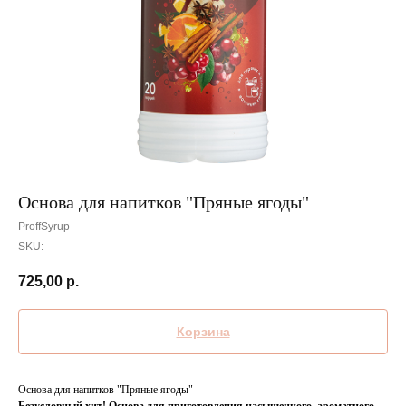
Основа для напитков "Пряные ягоды"
ProffSyrup
SKU:
725,00
р.
Корзина
Основа для напитков "Пряные ягоды"