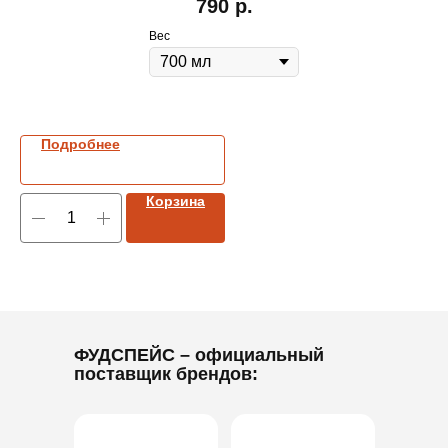
790
р.
Вес
Подробнее
Корзина
ФУДСПЕЙС
– официальный
поставщик брендов: