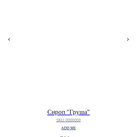
 /
Сироп "Груша"
SKU:
0000000
ADD ME