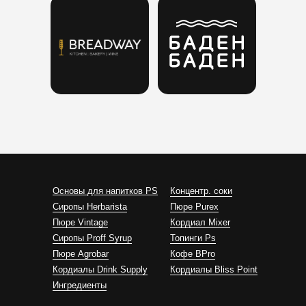
Основы для напитков PS
Концентр. соки
Сиропы Herbarista
Пюре Purex
Пюре Vintage
Кордиал Mixer
Cиропы Proff Syrup
Топинги Ps
Пюре Agrobar
Кофе BPro
Кордиалы Drink Supply
Кордиалы Bliss Point
Ингредиенты