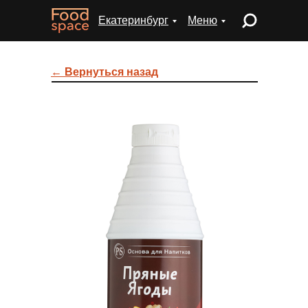
Екатеринбург
Меню
← Вернуться назад