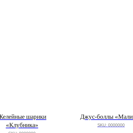
Желейные шарики
Джус-боллы «Мали
«Клубника»
SKU:
0000000