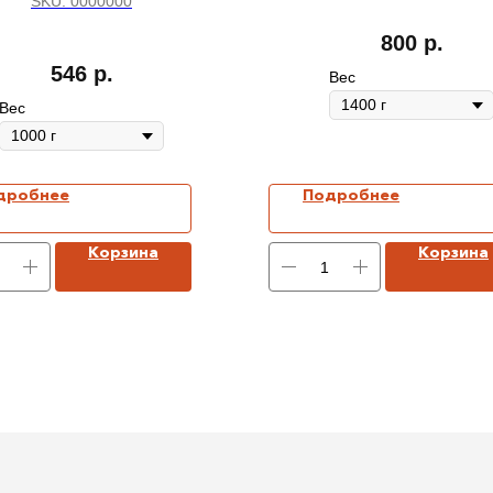
SKU:
0000000
800
р.
546
р.
Вес
Вес
дробнее
Подробнее
Корзина
Корзина