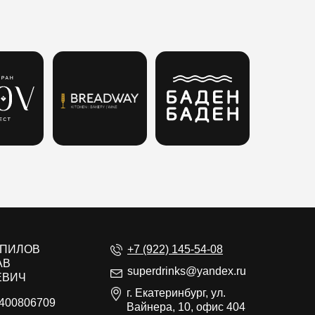
ЕПИЛОВ
+7 (922) 145-54-08
АВ
superdrinks@yandex.ru
ЕВИЧ
г. Екатеринбург, ул.
400806709
Вайнера, 10, офис 404