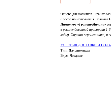
Основа для напитков "Гранат-Ма
Способ приготовления: залейте
О
Напитков
«Гранат-Малина»
гор
в рекомендованной пропорции 1:6
воды). Хорошо перемешайте, и в
УСЛОВИЯ ДОСТАВКИ И ОПЛ
Тип: Для лимонада
Вкус: Ягодные