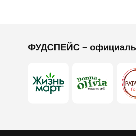
ФУДСПЕЙС
– официаль