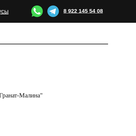
усы
8 922 145 54 08
"Гранат-Малина"