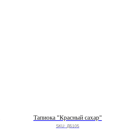
Тапиока "Красный сахар"
SKU:
ДБ105