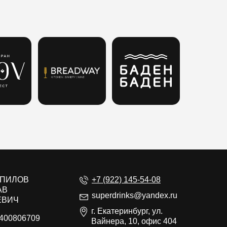
ЕПИЛОВ
+7 (922) 145-54-08
АВ
superdrinks@yandex.ru
ЕВИЧ
г. Екатеринбург, ул.
400806709
Вайнера, 10, офис 404