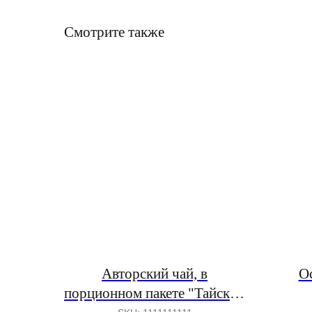
Смотрите также
Авторский чай, в
О
порционном пакете "Тайский