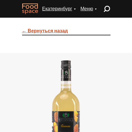
Екатеринбург
Меню
← Вернуться назад