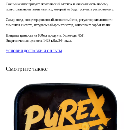
Сочный ананас придает экзотический оттенок и изысканность любому
приготовленному вами напитку, который не будет уступать ресторанному.
Сахар, вода, концентрированный ананасовый сок, регулятор кислотности:
лимонная кислота, натуральный ароматизатор, консервант сорбат калия.
Пищевая ценность на 100мл продукта: Углеводы-85Г.
Энергетическая ценность:1428 кДж/344 ккал.
УСЛОВИЯ ДОСТАВКИ И ОПЛАТЫ
Смотрите также