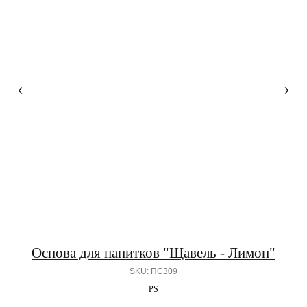
Основа для напитков "Щавель - Лимон"
SKU:
ПС309
PS