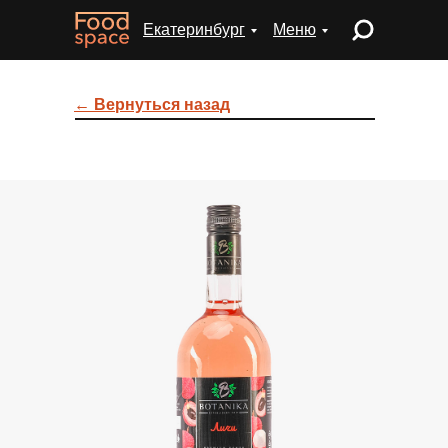
Екатеринбург
Меню
← Вернуться назад