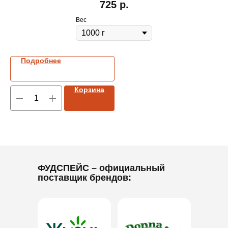
725
р.
Вес
Подробнее
Корзина
ФУДСПЕЙС
– официальный
поставщик брендов: