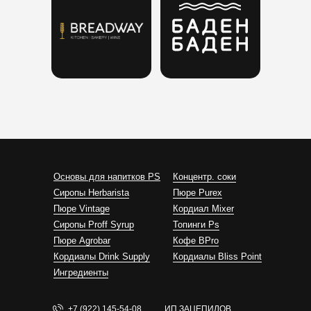
Основы для напитков PS
Концентр. соки
Сиропы Herbarista
Пюре Purex
Пюре Vintage
Кордиал Mixer
Cиропы Proff Syrup
Топинги Ps
Пюре Agrobar
Кофе BPro
Кордиалы Drink Supply
Кордиалы Bliss Point
Ингредиенты
+7 (922) 145-54-08
ИП ЗАЦЕПИЛОВ