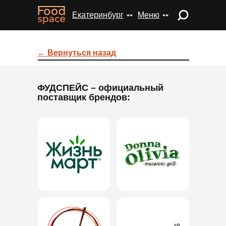
Екатеринбург
Екатеринбург
Меню
Меню
← Вернуться назад
ФУДСПЕЙС
– официальный
поставщик брендов: