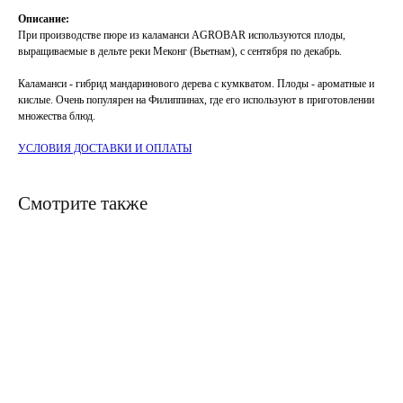
Описание:
При производстве пюре из каламанси AGROBAR используются плоды,
выращиваемые в дельте реки Меконг (Вьетнам), с сентября по декабрь.
Каламанси - гибрид мандаринового дерева с кумкватом. Плоды - ароматные и
кислые. Очень популярен на Филиппинах, где его используют в приготовлении
множества блюд.
УСЛОВИЯ ДОСТАВКИ И ОПЛАТЫ
Смотрите также