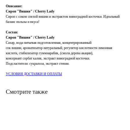
Описание:
Сироп "Вишня" / Cherry Lady
Сироп с соком спелой вишни и экстрактом виноградной косточки. Идеальный
баланс пользы и вкуса!
Состав:
Сироп "Вишня" / Cherry Lady
Сахар, вода питьевая подготовленная, концентрированный
сок вишни, ароматизатор натуральный, регулятор кислотности лимонная
кислота, стабилизатор гуммиарабик, (смола дерева акации),
консервант сорбат калия, экстракт виноградной косточки.
Подсластители: сукралоза, экстракт стевии.
УСЛОВИЯ ДОСТАВКИ И ОПЛАТЫ
Смотрите также