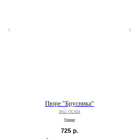
Пюре "Брусника"
SKU:
ПС404
Vintage
725
р.