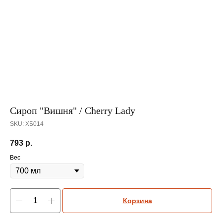
Сироп "Вишня" / Cherry Lady
SKU:
ХБ014
793
р.
Вес
Корзина