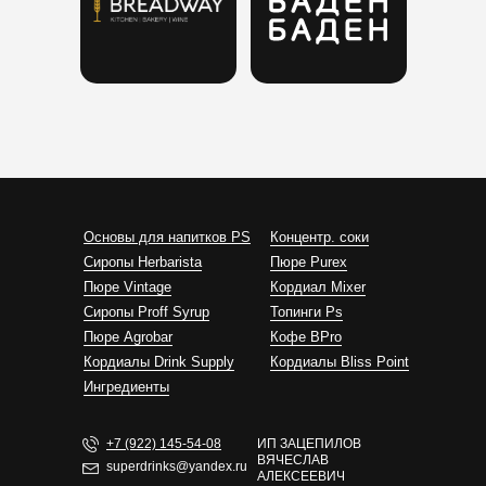
Основы для напитков PS
Концентр. соки
Сиропы Herbarista
Пюре Purex
Пюре Vintage
Кордиал Mixer
Cиропы Proff Syrup
Топинги Ps
Пюре Agrobar
Кофе BPro
Кордиалы Drink Supply
Кордиалы Bliss Point
Ингредиенты
+7 (922) 145-54-08
ИП ЗАЦЕПИЛОВ
ВЯЧЕСЛАВ
superdrinks@yandex.ru
АЛЕКСЕЕВИЧ