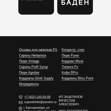
Основы для напитков PS
Концентр. соки
Сиропы Herbarista
Пюре Purex
Пюре Vintage
Кордиал Mixer
Cиропы Proff Syrup
Топинги Ps
Пюре Agrobar
Кофе BPro
Кордиалы Drink Supply
Кордиалы Bliss Point
Ингредиенты
+7 (922) 145-54-08
ИП ЗАЦЕПИЛОВ
ВЯЧЕСЛАВ
superdrinks@yandex.ru
АЛЕКСЕЕВИЧ
г. Екатеринбург, ул.