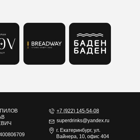
ЕПИЛОВ
+7 (922) 145-54-08
АВ
superdrinks@yandex.ru
ЕВИЧ
г. Екатеринбург, ул.
400806709
Вайнера, 10, офис 404