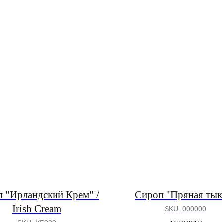
 "Ирландский Крем" /
Сироп "Пряная тык
Irish Cream
SKU:
000000