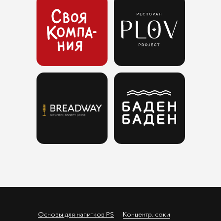
Основы для напитков PS
Концентр. соки