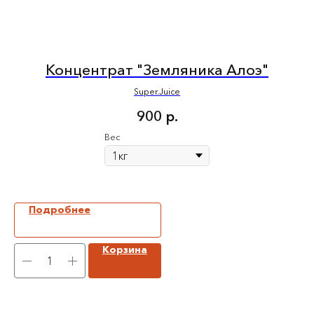
Концентрат "Земляника Алоэ"
Super.Juice
900
р.
Вес
Подробнее
Корзина