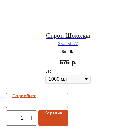
Сироп Шоколад
SKU:
БТ077
Botanika
ПОД ЗАКАЗ
575
р.
Вес
Подробнее
Корзина