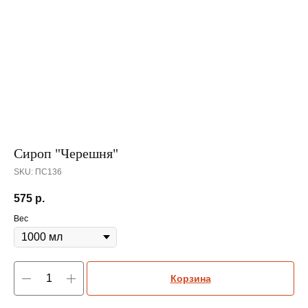
Сироп "Черешня"
SKU:
ПС136
575
р.
Вес
Корзина