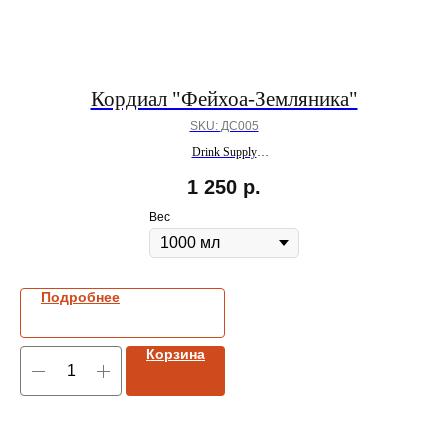
Кордиал "Фейхоа-Земляника"
SKU:
ДС005
Drink Supply
ПОД ЗАКАЗ
1 250
р.
Вес
Подробнее
Корзина