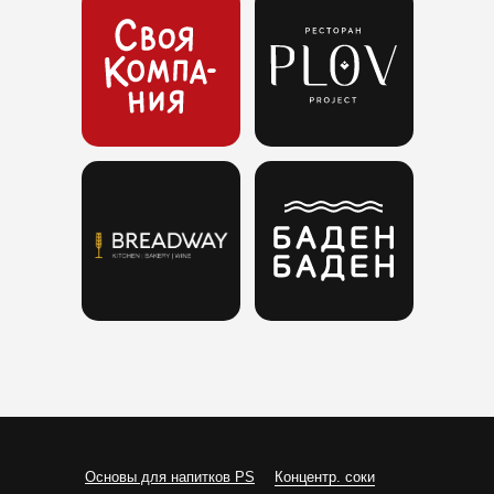
Основы для напитков PS
Концентр. соки