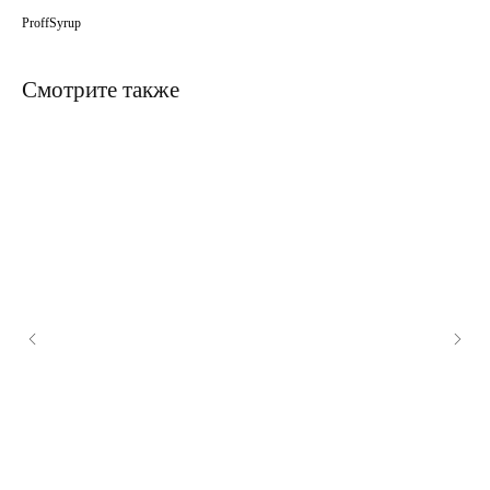
ProffSyrup
Смотрите также