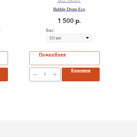
SKU:
ИК001
Bubble Drops Eco
1 500
р.
Вес
Подробнее
Корзина