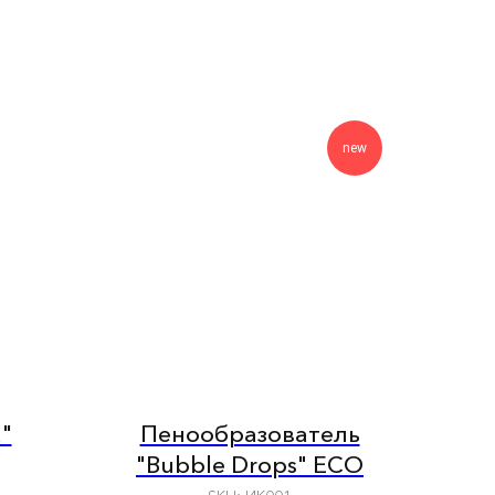
new
"
Пенообразователь
"Bubble Drops" ECO