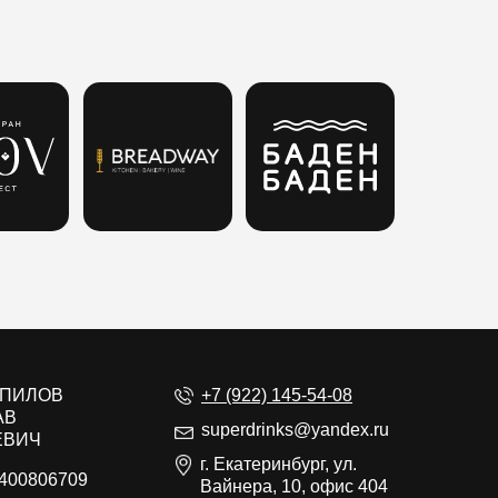
ЕПИЛОВ
+7 (922) 145-54-08
АВ
superdrinks@yandex.ru
ЕВИЧ
г. Екатеринбург, ул.
400806709
Вайнера, 10, офис 404