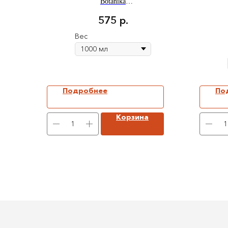
Botanika
ПОД ЗАКАЗ
575
р.
Вес
Подробнее
По
Корзина