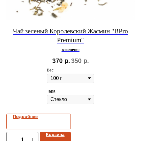
Чай зеленый Королевский Жасмин "BPro
Premium"
в наличии
370
р.
350
р.
Вес
Тара
Подробнее
Корзина