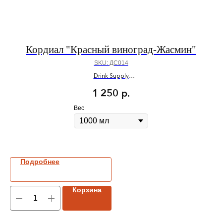
Кордиал "Красный виноград-Жасмин"
SKU:
ДС014
Drink Supply
ПОД ЗАКАЗ
1 250
р.
Вес
Подробнее
Корзина