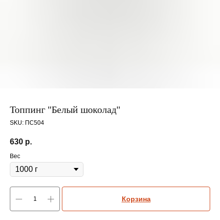
Топпинг "Белый шоколад"
SKU:
ПС504
630
р.
Вес
Корзина