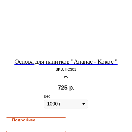
Основа для напитков "Ананас - Кокос "
SKU:
ПС301
PS
725
р.
Вес
Подробнее