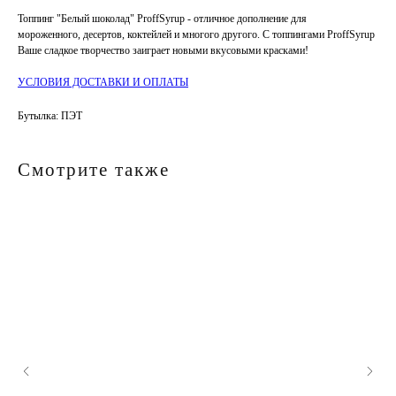
Топпинг "Белый шоколад" ProffSyrup - отличное дополнение для
мороженного, десертов, коктейлей и многого другого. С топпингами ProffSyrup
Ваше сладкое творчество заиграет новыми вкусовыми красками!
УСЛОВИЯ ДОСТАВКИ И ОПЛАТЫ
Бутылка: ПЭТ
Смотрите также