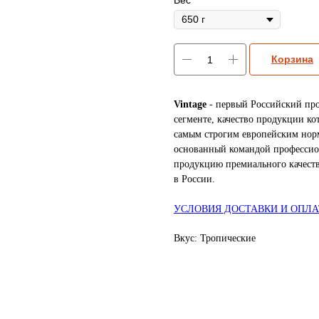
Вес
Корзина
Vintage
- первый Российский про
сегменте, качество продукции ко
самым строгим европейским норм
основанный командой профессио
продукцию премиального качест
в России.
УСЛОВИЯ ДОСТАВКИ И ОПЛ
Вкус: Тропические