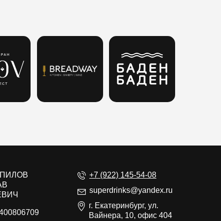
ЕПИЛОВ
+7 (922) 145-54-08
АВ
superdrinks@yandex.ru
ЕВИЧ
г. Екатеринбург, ул.
400806709
Вайнера, 10, офис 404