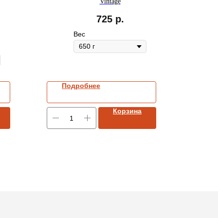
Vintage
725
р.
Вес
Подробнее
Корзина