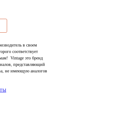
изводитель в своем
торого соответствует
ам! Vintage это бренд
налов, представляющий
ва, не имеющую аналогов
АТЫ